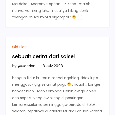
Merdeka”. Acaranya apaan .. ? Yeee.. malah
nanya, ya hiking lah… masa’ ya hiking donk
*dengan muka minta digampar*
[…]
Old Blog
sebuah cerita dari solsel
by:
@udarian
bangun tidur ku terus mandi ngeblog. tidak lupa
menggosok gigi selamat pagi.
. huaah.. kangen
banget nich. udah seminggu lebih gw ga onlen.
dan seperti yang gw bilang di postingan
kemaren,selama seminggu gw berada di Solok
Selatan, tepatnya di daerah Muaro Labuah karena