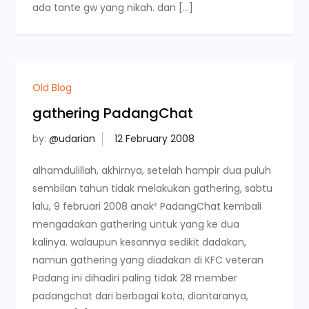
ada tante gw yang nikah. dan […]
Old Blog
gathering PadangChat
by:
@udarian
alhamdulillah, akhirnya, setelah hampir dua puluh
sembilan tahun tidak melakukan gathering, sabtu
lalu, 9 februari 2008 anak² PadangChat kembali
mengadakan gathering untuk yang ke dua
kalinya. walaupun kesannya sedikit dadakan,
namun gathering yang diadakan di KFC veteran
Padang ini dihadiri paling tidak 28 member
padangchat dari berbagai kota, diantaranya,