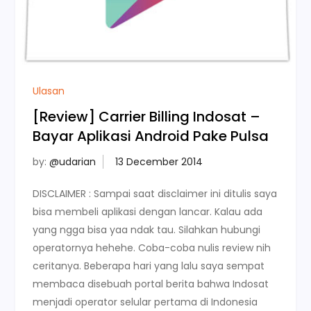
Ulasan
[Review] Carrier Billing Indosat –
Bayar Aplikasi Android Pake Pulsa
by:
@udarian
DISCLAIMER : Sampai saat disclaimer ini ditulis saya
bisa membeli aplikasi dengan lancar. Kalau ada
yang ngga bisa yaa ndak tau. Silahkan hubungi
operatornya hehehe. Coba-coba nulis review nih
ceritanya. Beberapa hari yang lalu saya sempat
membaca disebuah portal berita bahwa Indosat
menjadi operator selular pertama di Indonesia