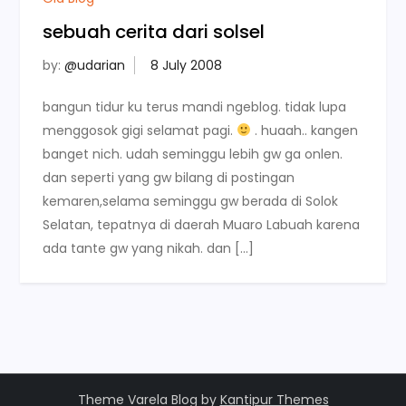
sebuah cerita dari solsel
by:
@udarian
bangun tidur ku terus mandi ngeblog. tidak lupa
menggosok gigi selamat pagi.
. huaah.. kangen
banget nich. udah seminggu lebih gw ga onlen.
dan seperti yang gw bilang di postingan
kemaren,selama seminggu gw berada di Solok
Selatan, tepatnya di daerah Muaro Labuah karena
ada tante gw yang nikah. dan […]
Theme Varela Blog by
Kantipur Themes