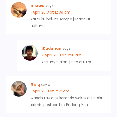
miwwa
says:
1 April 2013 at 12:39 am
Kartu ku belum sampe jugaaa!!!!
Huhuhu…
@udarian
says:
2 April 2013 at 9:58 am
kartunya jalan-jalan dulu :p
Goiq
says:
1 April 2013 at 7:52 am
waaah tau gitu kemarin waktu di HK aku
kirimin postcard ke Padang Yan…