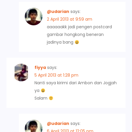
@udarian
says:
2 April 2013 at 9:59 am
aaaaaakk jadi pengen postcard
gambar hongkong beneran
jadinya bang
fiyya
says:
5 April 2013 at 1:28 pm
Nanti saya kirimi dari Ambon dan Jogjah
ya
Salam
@udarian
says:
6 April 2013 at 12:05 pm