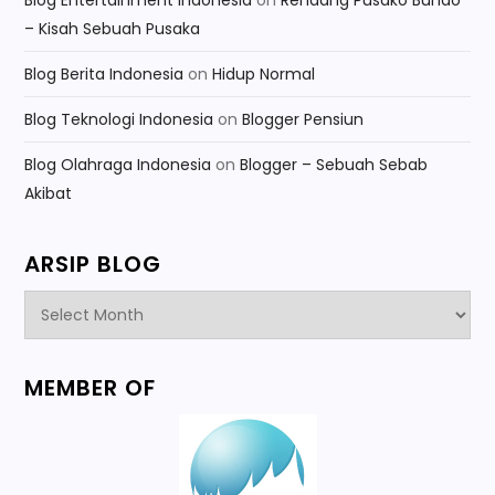
Blog Entertainment Indonesia
on
Rendang Pusako Bundo
– Kisah Sebuah Pusaka
Blog Berita Indonesia
on
Hidup Normal
Blog Teknologi Indonesia
on
Blogger Pensiun
Blog Olahraga Indonesia
on
Blogger – Sebuah Sebab
Akibat
ARSIP BLOG
Arsip
Blog
MEMBER OF