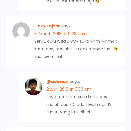
muter-muter disitu aja
Ocky Fajzar
says:
31 March 2013 at 9:28 pm
Seru… dulu waktu SMP suka kirim-kiriman
kartu pos, tapi abis itu gak pernah lagi.
Jadi berminat.
@udarian
says:
2 April 2013 at 9:58 am
saya terakhir ngirim kartu pos
malah pas SD. udah lebih dari 12
tahun yang lalu hihihi