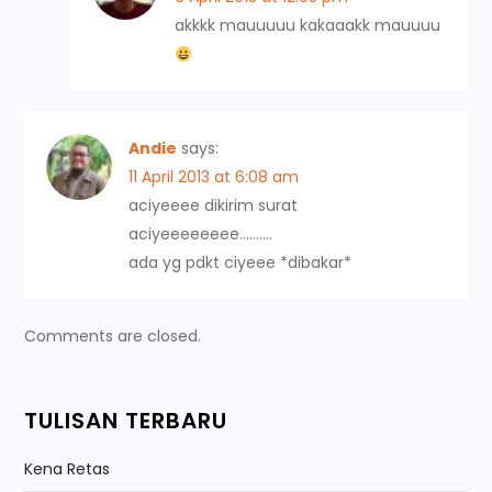
akkkk mauuuuu kakaaakk mauuuu
Andie
says:
11 April 2013 at 6:08 am
aciyeeee dikirim surat
aciyeeeeeeee……….
ada yg pdkt ciyeee *dibakar*
Comments are closed.
TULISAN TERBARU
Kena Retas