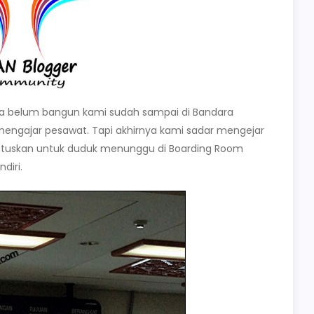
ara belum bangun kami sudah sampai di Bandara
 mengajar pesawat. Tapi akhirnya kami sadar mengejar
utuskan untuk duduk menunggu di Boarding Room
diri.