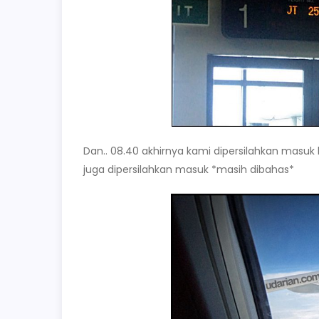
Dan.. 08.40 akhirnya kami dipersilahkan masuk k
juga dipersilahkan masuk *masih dibahas*