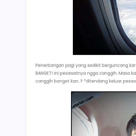
Penerbangan pagi yang sedikit berguncang ka
BANGET! ini pesawatnya ngga canggih. Masa ka
canggih banget kan..? *ditendang keluar pesaw