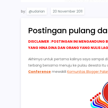
by:
@udarian
Postingan pulang dar
DISCLAIMER : POSTINGAN INI MENGANDUNG
YANG HINA DINA DAN ORANG YANG NULIS LAGI
Akhirnya untuk pertama kalinya saya sampai d
terbang bersama menuju ke pulau dewata itu
Conference
mewakili
Komunitas Blogger Pala