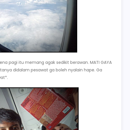
rena pagi itu memang agak sedikit berawan. MATI GAYA
tanya didalam pesawat ga boleh nyalain hape. Ga
at*.