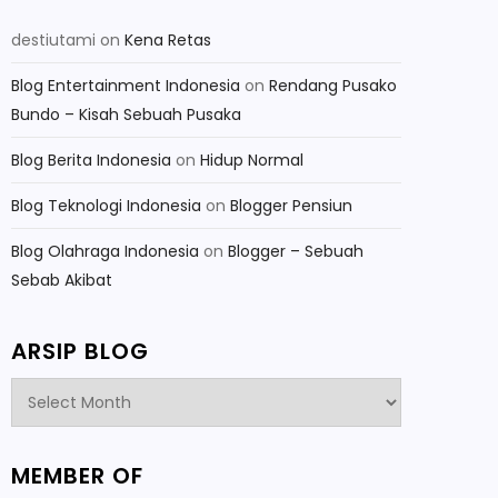
destiutami
on
Kena Retas
Blog Entertainment Indonesia
on
Rendang Pusako
Bundo – Kisah Sebuah Pusaka
Blog Berita Indonesia
on
Hidup Normal
Blog Teknologi Indonesia
on
Blogger Pensiun
Blog Olahraga Indonesia
on
Blogger – Sebuah
Sebab Akibat
ARSIP BLOG
Arsip
Blog
MEMBER OF