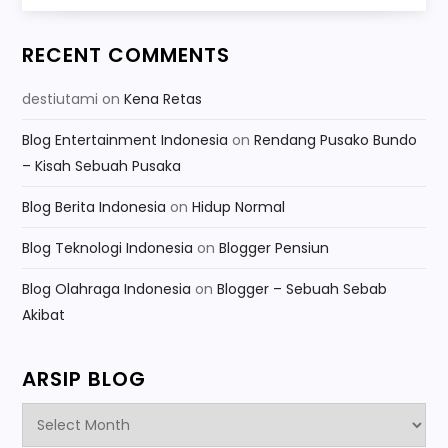
RECENT COMMENTS
destiutami
on
Kena Retas
Blog Entertainment Indonesia
on
Rendang Pusako Bundo
– Kisah Sebuah Pusaka
Blog Berita Indonesia
on
Hidup Normal
Blog Teknologi Indonesia
on
Blogger Pensiun
Blog Olahraga Indonesia
on
Blogger – Sebuah Sebab
Akibat
ARSIP BLOG
Arsip
Blog