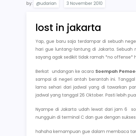
by:
@udarian
lost in jakarta
Yap, gue baru saja terdampar di sebuah nege
hari gue luntang-lantung di Jakarta. Sebuah
sayang agak sedikit tidak ramah *no offense* hi
Berkat undangan ke acara
Soempah Pemoed
sampai di negeri antah berantah ini. Tanggal
lama sehari dari jadwal yang di tawarkan pa
jadwal yang tanggal 26 Oktober. Pasti lebih pu
Nyampe di Jakarta udah lewat dari jam 6 s
nungguin di terminal C dan gue dengan sukses
hahaha kemampuan gue dalam membaca tanda