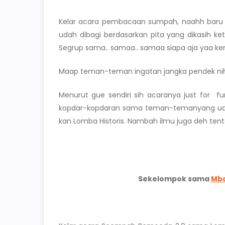
Kelar acara pembacaan sumpah, naahh baru l
udah dibagi berdasarkan pita yang dikasih ket
Segrup sama.. samaa.. samaa siapa aja yaa 
Maap teman-teman ingatan jangka pendek n
Menurut gue sendiri sih acaranya just for 
kopdar-kopdaran sama teman-temanyang uda
kan Lomba Historis. Nambah ilmu juga deh t
Sekelompok sama
Mba