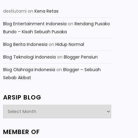
destiutami
on
Kena Retas
Blog Entertainment Indonesia
on
Rendang Pusako
Bundo – Kisah Sebuah Pusaka
Blog Berita Indonesia
on
Hidup Normal
Blog Teknologi Indonesia
on
Blogger Pensiun
Blog Olahraga Indonesia
on
Blogger – Sebuah
Sebab Akibat
ARSIP BLOG
Arsip
Blog
MEMBER OF