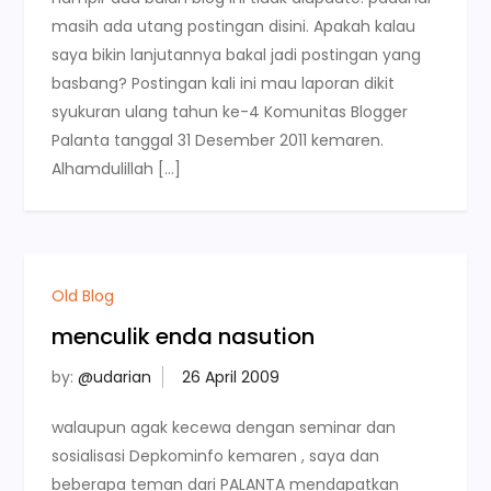
masih ada utang postingan disini. Apakah kalau
saya bikin lanjutannya bakal jadi postingan yang
basbang? Postingan kali ini mau laporan dikit
syukuran ulang tahun ke-4 Komunitas Blogger
Palanta tanggal 31 Desember 2011 kemaren.
Alhamdulillah […]
Old Blog
menculik enda nasution
by:
@udarian
walaupun agak kecewa dengan seminar dan
sosialisasi Depkominfo kemaren , saya dan
beberapa teman dari PALANTA mendapatkan