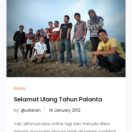
Notes
Selamat Ulang Tahun Palanta
by:
@udarian
Yak, akhirnya bisa online lagi dan menulis disini.
Hampir dua bulan blog ini tidak diupdate. padahal