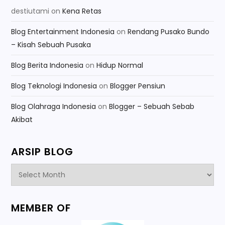
destiutami
on
Kena Retas
Blog Entertainment Indonesia
on
Rendang Pusako Bundo
– Kisah Sebuah Pusaka
Blog Berita Indonesia
on
Hidup Normal
Blog Teknologi Indonesia
on
Blogger Pensiun
Blog Olahraga Indonesia
on
Blogger – Sebuah Sebab
Akibat
ARSIP BLOG
Arsip
Blog
MEMBER OF