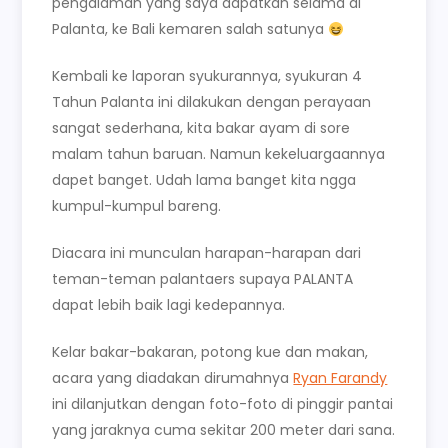
pengalaman yang saya dapatkan selama di
Palanta, ke Bali kemaren salah satunya
Kembali ke laporan syukurannya, syukuran 4
Tahun Palanta ini dilakukan dengan perayaan
sangat sederhana, kita bakar ayam di sore
malam tahun baruan. Namun kekeluargaannya
dapet banget. Udah lama banget kita ngga
kumpul-kumpul bareng.
Diacara ini munculan harapan-harapan dari
teman-teman palantaers supaya PALANTA
dapat lebih baik lagi kedepannya.
Kelar bakar-bakaran, potong kue dan makan,
acara yang diadakan dirumahnya
Ryan Farandy
ini dilanjutkan dengan foto-foto di pinggir pantai
yang jaraknya cuma sekitar 200 meter dari sana.