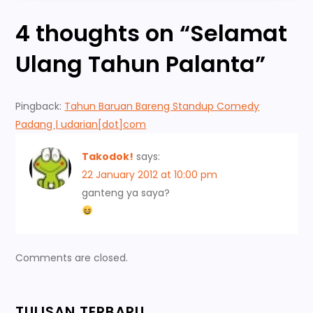
t
4 thoughts on “
Selamat
n
Ulang Tahun Palanta
”
a
Pingback:
Tahun Baruan Bareng Standup Comedy
v
Padang | udarian[dot]com
i
Takodok!
says:
22 January 2012 at 10:00 pm
g
ganteng ya saya?
a
t
Comments are closed.
i
TULISAN TERBARU