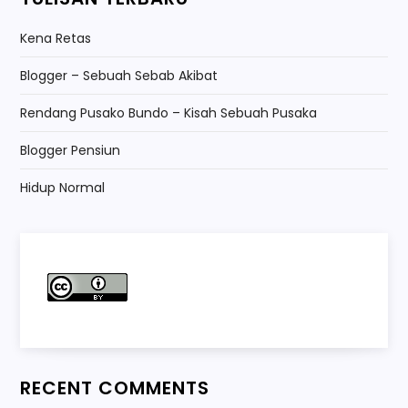
o
Kena Retas
n
Blogger – Sebuah Sebab Akibat
Rendang Pusako Bundo – Kisah Sebuah Pusaka
Blogger Pensiun
Hidup Normal
RECENT COMMENTS