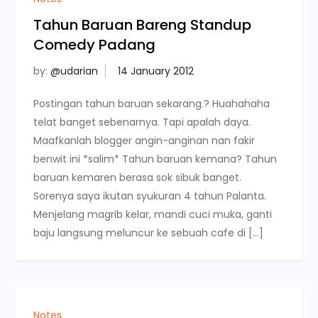
Tahun Baruan Bareng Standup
Comedy Padang
by:
@udarian
Postingan tahun baruan sekarang.? Huahahaha
telat banget sebenarnya. Tapi apalah daya.
Maafkanlah blogger angin-anginan nan fakir
benwit ini *salim* Tahun baruan kemana? Tahun
baruan kemaren berasa sok sibuk banget.
Sorenya saya ikutan syukuran 4 tahun Palanta.
Menjelang magrib kelar, mandi cuci muka, ganti
baju langsung meluncur ke sebuah cafe di […]
Notes