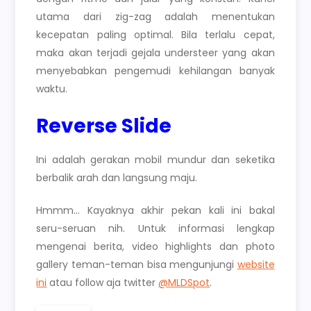
utama dari zig-zag adalah menentukan
kecepatan paling optimal. Bila terlalu cepat,
maka akan terjadi gejala understeer yang akan
menyebabkan pengemudi kehilangan banyak
waktu.
Reverse Slide
Ini adalah gerakan mobil mundur dan seketika
berbalik arah dan langsung maju.
Hmmm… Kayaknya akhir pekan kali ini bakal
seru-seruan nih. Untuk informasi lengkap
mengenai berita, video highlights dan photo
gallery teman-teman bisa mengunjungi
website
ini
atau follow aja twitter
@MLDSpot
.