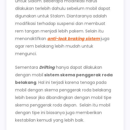
untuk Slalom. Beberapa modifikasi harus
dilakukan terlebih dahulu sebelum mobil dapat
digunakan untuk Stalom. Diantaranya adalah
modifikasi terhadap suspensi dan membuat
rem tangan menjadi lebih pakem. Selain itu
menonaktifkan
anti-lock braking sistem
juga
agar rem belakang lebih mudah untuk
mengunci.
Sementara
Drifting
hanya dapat dilakukan
dengan mobil
sistem skema penggerak roda
belakang
. Hal ini terjadi karena tenaga pada
mobil dengan skema penggerak roda belakang
lebih besar jika dibandingkan dengan mobil tipe
skema penggerak roda depan. Selain itu mobil
dengan tipe ini biasanya juga memberikan
kestabilan kemudi yang lebih baik.