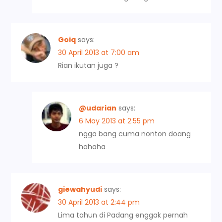
Goiq
says:
30 April 2013 at 7:00 am
Rian ikutan juga ?
@udarian
says:
6 May 2013 at 2:55 pm
ngga bang cuma nonton doang
hahaha
giewahyudi
says:
30 April 2013 at 2:44 pm
Lima tahun di Padang enggak pernah