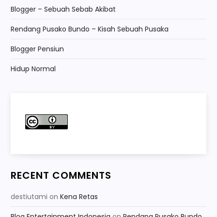
Blogger – Sebuah Sebab Akibat
Rendang Pusako Bundo – Kisah Sebuah Pusaka
Blogger Pensiun
Hidup Normal
RECENT COMMENTS
destiutami
on
Kena Retas
Blog Entertainment Indonesia
on
Rendang Pusako Bundo