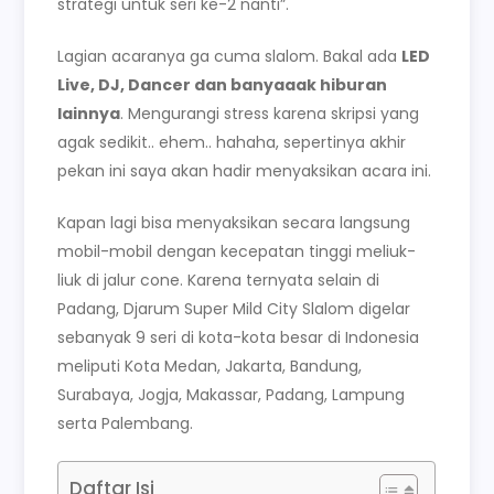
strategi untuk seri ke-2 nanti”.
Lagian acaranya ga cuma slalom. Bakal ada
LED
Live, DJ, Dancer dan banyaaak hiburan
lainnya
. Mengurangi stress karena skripsi yang
agak sedikit.. ehem.. hahaha, sepertinya akhir
pekan ini saya akan hadir menyaksikan acara ini.
Kapan lagi bisa menyaksikan secara langsung
mobil-mobil dengan kecepatan tinggi meliuk-
liuk di jalur cone. Karena ternyata selain di
Padang, Djarum Super Mild City Slalom digelar
sebanyak 9 seri di kota-kota besar di Indonesia
meliputi Kota Medan, Jakarta, Bandung,
Surabaya, Jogja, Makassar, Padang, Lampung
serta Palembang.
Daftar Isi