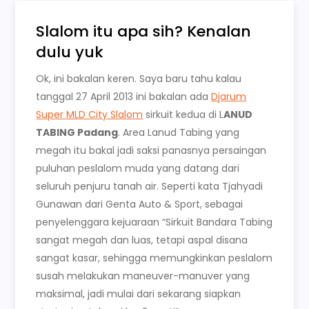
Slalom itu apa sih? Kenalan
dulu yuk
Ok, ini bakalan keren. Saya baru tahu kalau
tanggal 27 April 2013 ini bakalan ada
Djarum
Super MLD City Slalom
sirkuit kedua di L
ANUD
TABING Padang
. Area Lanud Tabing yang
megah itu bakal jadi saksi panasnya persaingan
puluhan peslalom muda yang datang dari
seluruh penjuru tanah air. Seperti kata Tjahyadi
Gunawan dari Genta Auto & Sport, sebagai
penyelenggara kejuaraan “Sirkuit Bandara Tabing
sangat megah dan luas, tetapi aspal disana
sangat kasar, sehingga memungkinkan peslalom
susah melakukan maneuver-manuver yang
maksimal, jadi mulai dari sekarang siapkan