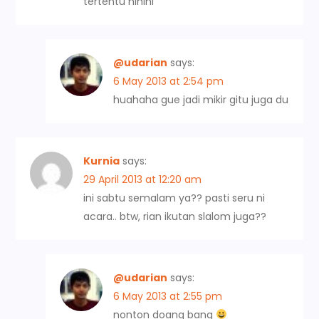
tertentu hihihi
@udarian
says:
6 May 2013 at 2:54 pm
huahaha gue jadi mikir gitu juga du
Kurnia
says:
29 April 2013 at 12:20 am
ini sabtu semalam ya?? pasti seru ni
acara.. btw, rian ikutan slalom juga??
@udarian
says:
6 May 2013 at 2:55 pm
nonton doang bang