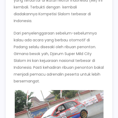
yang terdaftar di Ikatan Motor Indonesia (IMI) ini
kembali. Terbukti dengan kembali
diadakannya Kompetisi Slalom terbesar di
Indonesia.
Dari penyelenggaraan sebelum-sebelumnya
kalau ada acara yang berbau otomotif di
Padang selalu disesaki oleh ribuan penonton.
Gimana besok yah, Djarum Super Mild City
Slalom ini kan kejuaraan nasional terbesar di
Indonesia. Pasti kehadiran ribuan penonton bakal
menjadi pemacu adrenalin peserta untuk lebih
bersemangat.