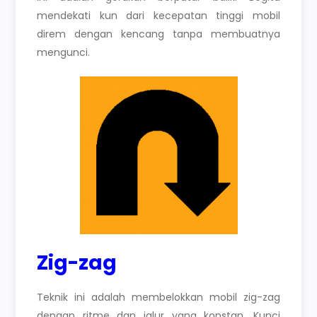
mendekati kun dari kecepatan tinggi mobil
direm dengan kencang tanpa membuatnya
mengunci.
Zig-zag
Teknik ini adalah membelokkan mobil zig-zag
dengan ritme dan jalur yang konstan. Kunci