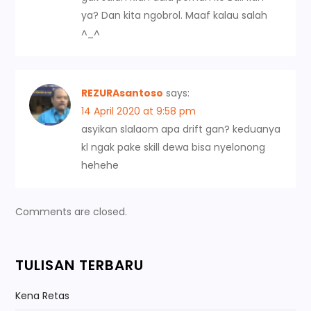
ya? Dan kita ngobrol. Maaf kalau salah
^_^
REZURAsantoso
says:
14 April 2020 at 9:58 pm
asyikan slalaom apa drift gan? keduanya
kl ngak pake skill dewa bisa nyelonong
hehehe
Comments are closed.
TULISAN TERBARU
Kena Retas