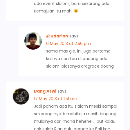
ada event slalom, baru sekarang ada.
Kemajuan itu mah.
@udarian
says:
6 May 2013 at 2:56 pm
sama mas gie. ini juga pertama
kalinya rian tau di padang ada
slalom. biasanya dragrace doang
Bang Aswi
says:
17 May 2013 at 1:51 am
Jadi paham apa itu slalom meski sampai
sekarang nyetir mobil aja masih bingung
mulainya dari mana hehehe … but kalau
gak salah Rian dulu pernah ke Bali kan