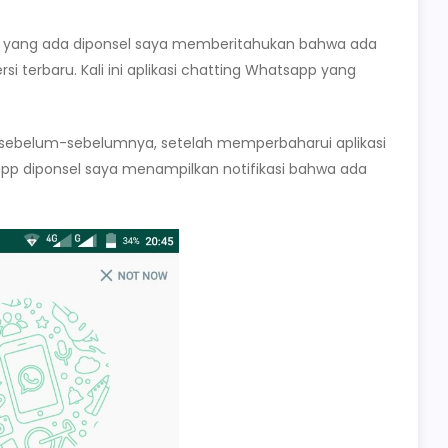
tore yang ada diponsel saya memberitahukan bahwa ada
ersi terbaru. Kali ini aplikasi chatting Whatsapp yang
ebelum-sebelumnya, setelah memperbaharui aplikasi
pp diponsel saya menampilkan notifikasi bahwa ada