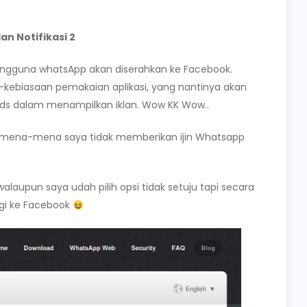
an Notifikasi 2
 pengguna whatsApp akan diserahkan ke Facebook.
kebiasaan pemakaian aplikasi, yang nantinya akan
Ads dalam menampilkan iklan. Wow KK Wow..
emena-mena saya tidak memberikan ijin Whatsapp
laupun saya udah pilih opsi tidak setuju tapi secara
agi ke Facebook