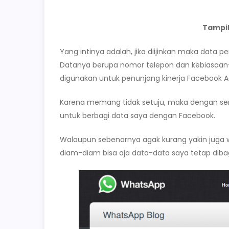
Tampil
Yang intinya adalah, jika diijinkan maka data
Datanya berupa nomor telepon dan kebiasaan-
digunakan untuk penunjang kinerja Facebook 
Karena memang tidak setuju, maka dengan s
untuk berbagi data saya dengan Facebook.
Walaupun sebenarnya agak kurang yakin juga wa
diam-diam bisa aja data-data saya tetap dib