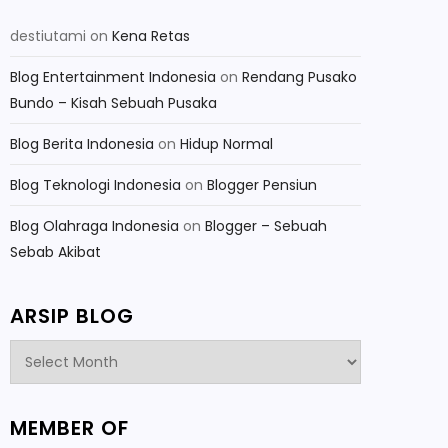
destiutami
on
Kena Retas
Blog Entertainment Indonesia
on
Rendang Pusako
Bundo – Kisah Sebuah Pusaka
Blog Berita Indonesia
on
Hidup Normal
Blog Teknologi Indonesia
on
Blogger Pensiun
Blog Olahraga Indonesia
on
Blogger – Sebuah
Sebab Akibat
ARSIP BLOG
Arsip
Blog
MEMBER OF